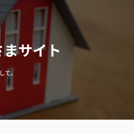
さまサイト
して。