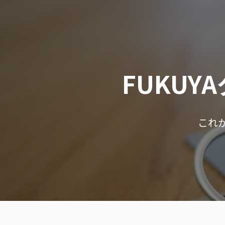
FUKU
これ