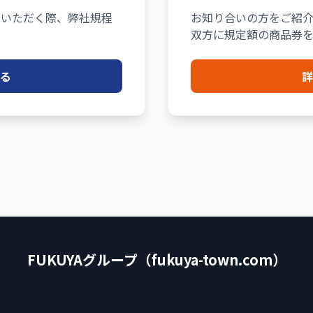
約いただく際、弊社規程
お知り合いの方をご紹
双方に規定額の商品券を
る
詳
FUKUYAグループ（fukuya-town.com）