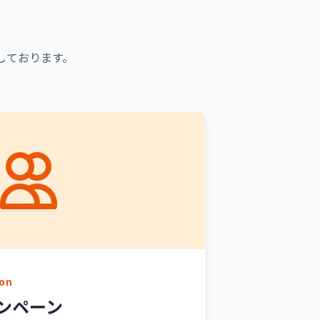
しております。
on
ンペーン